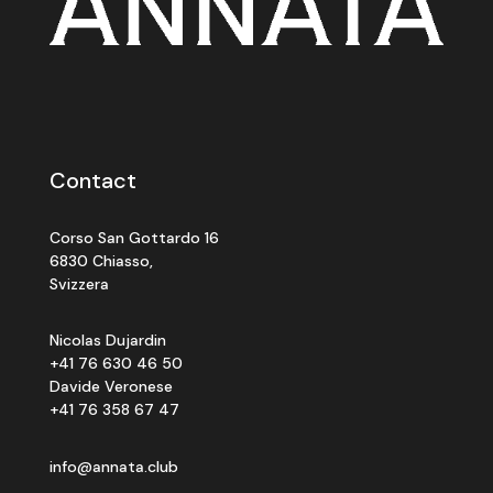
Contact
Corso San Gottardo 16
6830 Chiasso,
Svizzera
Nicolas Dujardin
+41 76 630 46 50
Davide Veronese
+41 76 358 67 47
info@annata.club